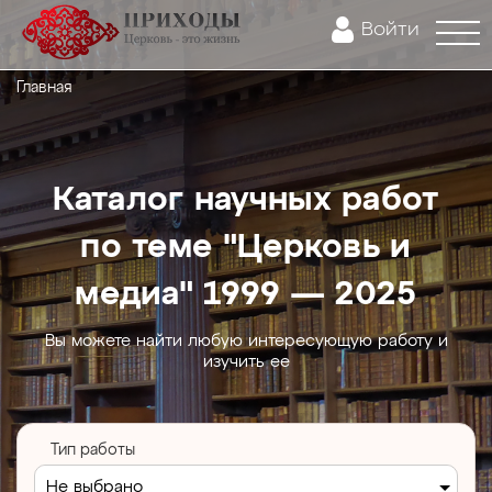
Войти
Главная
Каталог научных работ
по теме "Церковь и
медиа" 1999 — 2025
Вы можете найти любую интересующую работу и
изучить ее
Тип работы
Не выбрано