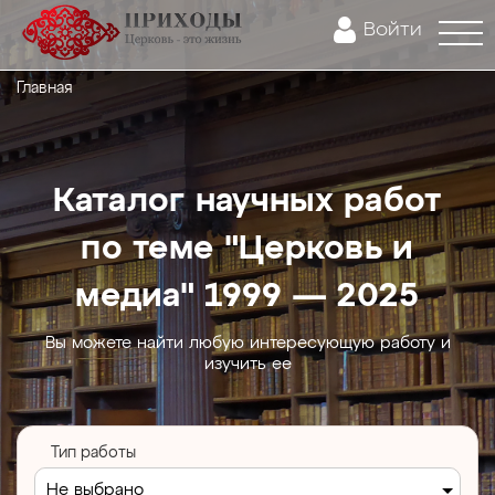
Войти
Главная
Каталог научных работ
по теме "Церковь и
медиа" 1999 — 2025
Вы можете найти любую интересующую работу и
изучить ее
Тип работы
Не выбрано