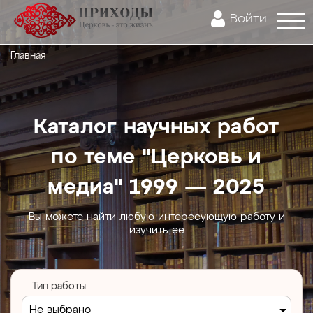
Войти
Главная
Каталог научных работ
по теме "Церковь и
медиа" 1999 — 2025
Вы можете найти любую интересующую работу и
изучить ее
Тип работы
Не выбрано