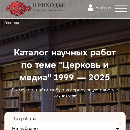
Войти
Главная
Каталог научных работ
по теме "Церковь и
медиа" 1999 — 2025
Вы можете найти любую интересующую работу и
изучить ее
Тип работы
Не выбрано