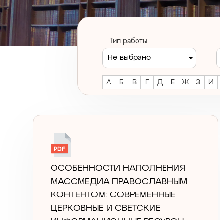
Тип работы
Не выбрано
А
Б
В
Г
Д
Е
Ж
З
И
ОСОБЕННОСТИ НАПОЛНЕНИЯ
МАССМЕДИА ПРАВОСЛАВНЫМ
КОНТЕНТОМ: СОВРЕМЕННЫЕ
ЦЕРКОВНЫЕ И СВЕТСКИЕ