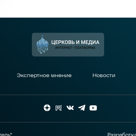
Экспертное мнение
Новости
тель"
Разработк