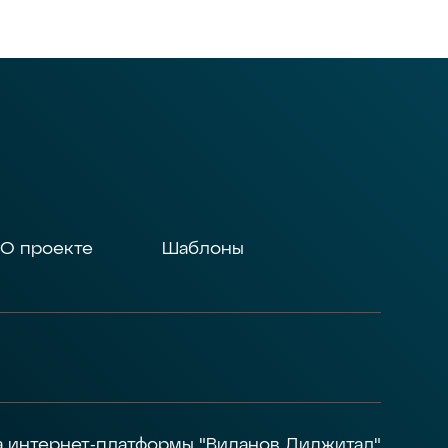
О проекте
Шаблоны
а интернет-платформы "Виданов Диджитал"