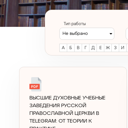
Тип работы
Не выбрано
А
Б
В
Г
Д
Е
Ж
З
И
ВЫСШИЕ ДУХОВНЫЕ УЧЕБНЫЕ
ЗАВЕДЕНИЯ РУССКОЙ
ПРАВОСЛАВНОЙ ЦЕРКВИ В
TELEGRAM: ОТ ТЕОРИИ К