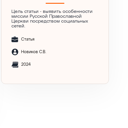
Цель статьи - выявить особенности
миссии Русской Православной
Церкви посредством социальных
сетей.
Статья
Новиков С.В.
2024