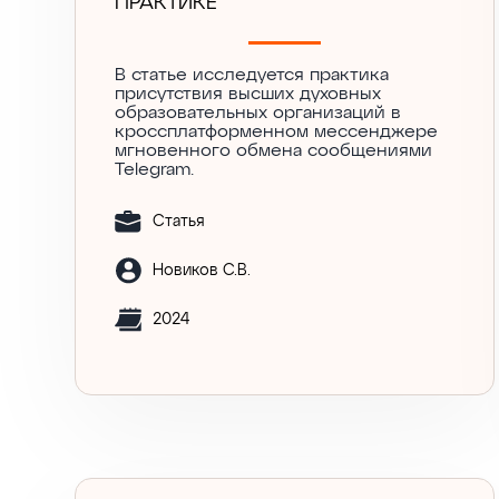
ПРАКТИКЕ
В статье исследуется практика
присутствия высших духовных
образовательных организаций в
кроссплатформенном мессенджере
мгновенного обмена сообщениями
Telegram.
Статья
Новиков С.В.
2024