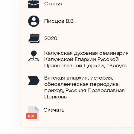
Статья
Писцов В.В.
2020
Калужская духовная семинария
Калужской Епархии Русской
Православной Церкви, г.Калуга
Вятская епархия
,
история
,
обновленческая периодика
,
приход
,
Русская Православная
Церковь
Скачать