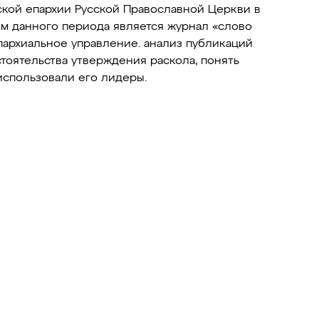
ской епархии Русской Православной Церкви в
ом данного периода является журнал «слово
пархиальное управление. анализ публикаций
тоятельства утверждения раскола, понять
использовали его лидеры.