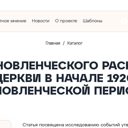
тное мнение
Новости
О проекте
Шаблоны
/
Главная
Каталог
ОВЛЕНЧЕСКОГО РАС
РКВИ В НАЧАЛЕ 1920
НОВЛЕНЧЕСКОЙ ПЕРИ
Статья посвящена исследованию событий утв