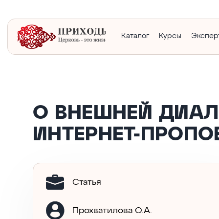
Каталог
Курсы
Экспер
О ВНЕШНЕЙ ДИА
ИНТЕРНЕТ-ПРОПО
Статья
Прохватилова О.А.