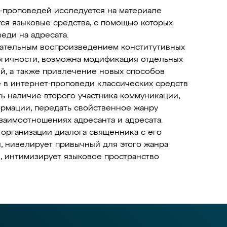
-проповедей исследуется на материале
тся языковые средства, с помощью которых
еди на адресата.
вательным воспроизведением конститутивных
огичности, возможна модификация отдельных
ий, а также привлечение новых способов
е в интернет-проповеди классических средств
ь наличие второго участника коммуникации,
рмации, передать свойственное жанру
заимоотношениях адресанта и адресата.
 организации диалога священника с его
, нивелирует привычный для этого жанра
 интимизирует языковое пространство