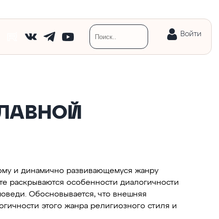
Войти
СЛАВНОЙ
ому и динамично развивающемуся жанру
те раскрываются особенности диалогичности
поведи. Обосновывается, что внешняя
огичности этого жанра религиозного стиля и