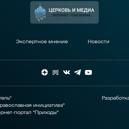
Экспертное мнение
Новости
тель"
Разработк
равославная инициатива"
рнет-портал "Приходы"