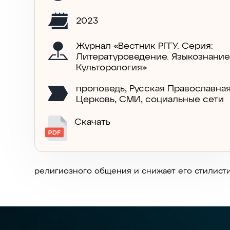
2023
Журнал «Вестник РГГУ. Серия:
Литературоведение. Языкознание
Культорология»
проповедь
,
Русская Православна
Церковь
,
СМИ
,
социальные сети
Скачать
религиозного общения и снижает его стилисти