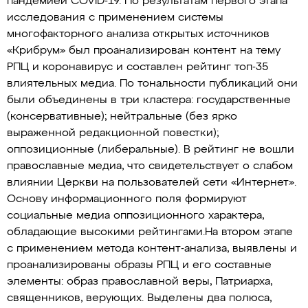
пандемией COVID-19. По результатам первого этапа
исследования с применением системы
многофакторного анализа открытых источников
«Крибрум» был проанализирован контент на тему
РПЦ и коронавирус и составлен рейтинг топ-35
влиятельных медиа. По тональности публикаций они
были объединены в три кластера: государственные
(консервативные); нейтральные (без ярко
выраженной редакционной повестки);
оппозиционные (либеральные). В рейтинг не вошли
православные медиа, что свидетельствует о слабом
влиянии Церкви на пользователей сети «Интернет».
Основу информационного поля формируют
социальные медиа оппозиционного характера,
обладающие высокими рейтингами.На втором этапе
с применением метода контент-анализа, выявлены и
проанализированы образы РПЦ и его составные
элементы: образ православной веры, Патриарха,
священников, верующих. Выделены два полюса,