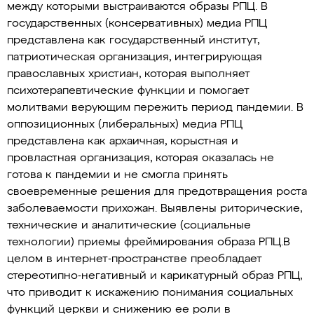
между которыми выстраиваются образы РПЦ. В
государственных (консервативных) медиа РПЦ
представлена как государственный институт,
патриотическая организация, интегрирующая
православных христиан, которая выполняет
психотерапевтические функции и помогает
молитвами верующим пережить период пандемии. В
оппозиционных (либеральных) медиа РПЦ
представлена как архаичная, корыстная и
провластная организация, которая оказалась не
готова к пандемии и не смогла принять
своевременные решения для предотвращения роста
заболеваемости прихожан. Выявлены риторические,
технические и аналитические (социальные
технологии) приемы фреймирования образа РПЦ.В
целом в интернет-пространстве преобладает
стереотипно-негативный и карикатурный образ РПЦ,
что приводит к искажению понимания социальных
функций церкви и снижению ее роли в