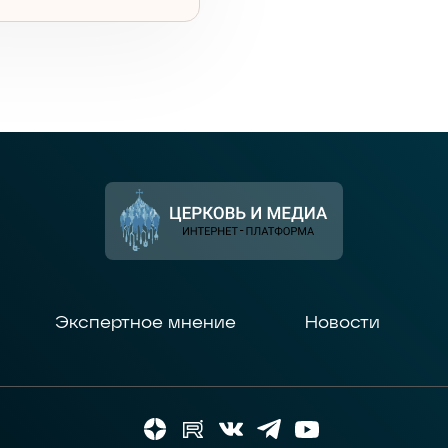
Экспертное мнение
Новости