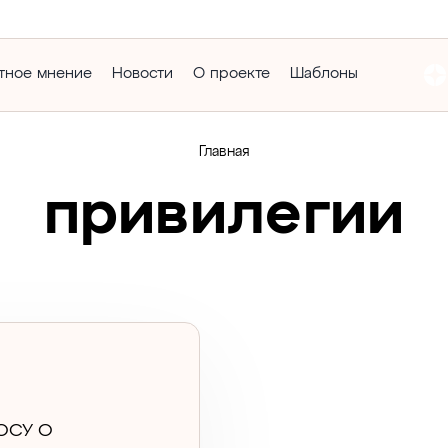
тное мнение
Новости
О проекте
Шаблоны
Главная
привилегии
ОСУ О